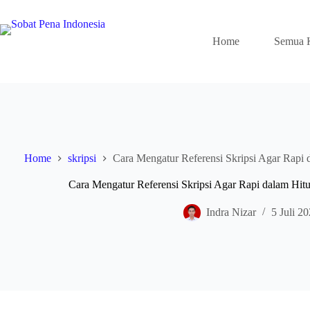
Skip
to
content
Home
Semua 
Home
skripsi
Cara Mengatur Referensi Skripsi Agar Rapi
Cara Mengatur Referensi Skripsi Agar Rapi dalam Hit
Indra Nizar
5 Juli 2