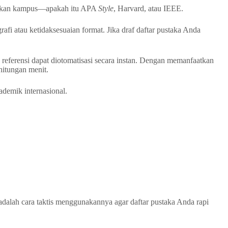
tentukan kampus—apakah itu APA
Style
, Harvard, atau IEEE.
rafi atau ketidaksesuaian format. Jika draf daftar pustaka Anda
n referensi dapat diotomatisasi secara instan. Dengan memanfaatkan
hitungan menit.
ademik internasional.
 adalah cara taktis menggunakannya agar daftar pustaka Anda rapi