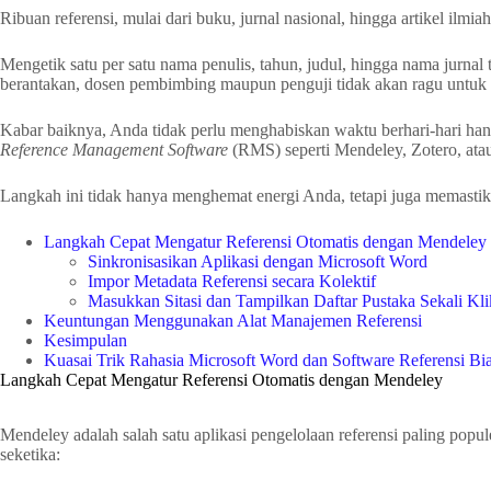
Ribuan referensi, mulai dari buku, jurnal nasional, hingga artikel il
Mengetik satu per satu nama penulis, tahun, judul, hingga nama jurnal t
berantakan, dosen pembimbing maupun penguji tidak akan ragu untuk m
Kabar baiknya, Anda tidak perlu menghabiskan waktu berhari-hari hanya 
Reference Management Software
(RMS) seperti Mendeley, Zotero, atau
Langkah ini tidak hanya menghemat energi Anda, tetapi juga memastik
Langkah Cepat Mengatur Referensi Otomatis dengan Mendeley
Sinkronisasikan Aplikasi dengan Microsoft Word
Impor Metadata Referensi secara Kolektif
Masukkan Sitasi dan Tampilkan Daftar Pustaka Sekali Kli
Keuntungan Menggunakan Alat Manajemen Referensi
Kesimpulan
Kuasai Trik Rahasia Microsoft Word dan Software Referensi B
Langkah Cepat Mengatur Referensi Otomatis dengan Mendeley
Mendeley adalah salah satu aplikasi pengelolaan referensi paling pop
seketika: