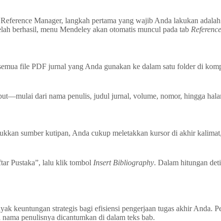
Reference Manager, langkah pertama yang wajib Anda lakukan adalah
telah berhasil, menu Mendeley akan otomatis muncul pada tab
Referenc
 semua file PDF jurnal yang Anda gunakan ke dalam satu folder di ko
ut—mulai dari nama penulis, judul jurnal, volume, nomor, hingga hal
ukkan sumber kutipan, Anda cukup meletakkan kursor di akhir kalimat
ftar Pustaka”, lalu klik tombol
Insert Bibliography
. Dalam hitungan deti
keuntungan strategis bagi efisiensi pengerjaan tugas akhir Anda. Pert
 nama penulisnya dicantumkan di dalam teks bab.