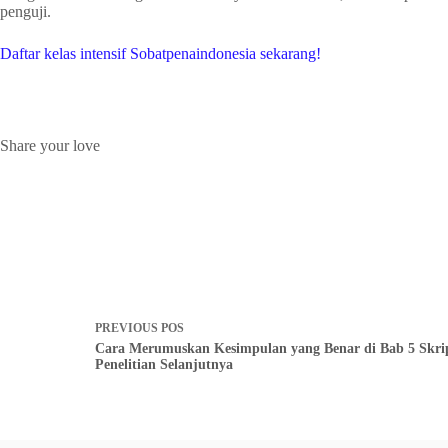
penguji.
Daftar kelas intensif Sobatpenaindonesia sekarang!
Share your love
PREVIOUS
POS
Cara Merumuskan Kesimpulan yang Benar di Bab 5 Skri
Penelitian Selanjutnya