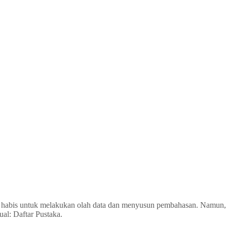
 habis untuk melakukan olah data dan menyusun pembahasan. Namun, ad
al: Daftar Pustaka.