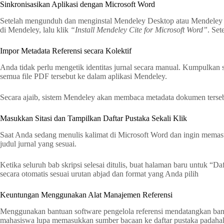
Sinkronisasikan Aplikasi dengan Microsoft Word
Setelah mengunduh dan menginstal Mendeley Desktop atau Mendeley 
di Mendeley, lalu klik
“Install Mendeley Cite for Microsoft Word”
. Se
Impor Metadata Referensi secara Kolektif
Anda tidak perlu mengetik identitas jurnal secara manual. Kumpulkan
semua file PDF tersebut ke dalam aplikasi Mendeley.
Secara ajaib, sistem Mendeley akan membaca metadata dokumen terseb
Masukkan Sitasi dan Tampilkan Daftar Pustaka Sekali Klik
Saat Anda sedang menulis kalimat di Microsoft Word dan ingin memas
judul jurnal yang sesuai.
Ketika seluruh bab skripsi selesai ditulis, buat halaman baru untuk “Da
secara otomatis sesuai urutan abjad dan format yang Anda pilih
Keuntungan Menggunakan Alat Manajemen Referensi
Menggunakan bantuan software pengelola referensi mendatangkan banyak 
mahasiswa lupa memasukkan sumber bacaan ke daftar pustaka padahal