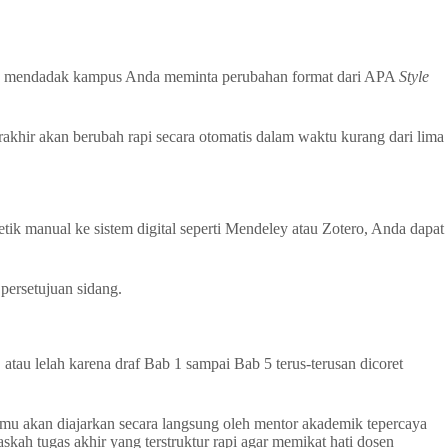
. Jika mendadak kampus Anda meminta perubahan format dari APA
Style
akhir akan berubah rapi secara otomatis dalam waktu kurang dari lima
tik manual ke sistem digital seperti Mendeley atau Zotero, Anda dapat
persetujuan sidang.
atau lelah karena draf Bab 1 sampai Bab 5 terus-terusan dicoret
amu akan diajarkan secara langsung oleh mentor akademik tepercaya
skah tugas akhir yang terstruktur rapi agar memikat hati dosen