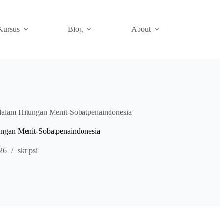
Kursus
Blog
About
 dalam Hitungan Menit-Sobatpenaindonesia
ungan Menit-Sobatpenaindonesia
026
skripsi