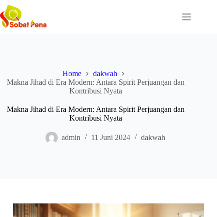
Skip
to
content
Home
dakwah
Makna Jihad di Era Modern: Antara Spirit Perjuangan dan
Kontribusi Nyata
Makna Jihad di Era Modern: Antara Spirit Perjuangan dan
Kontribusi Nyata
admin
11 Juni 2024
dakwah