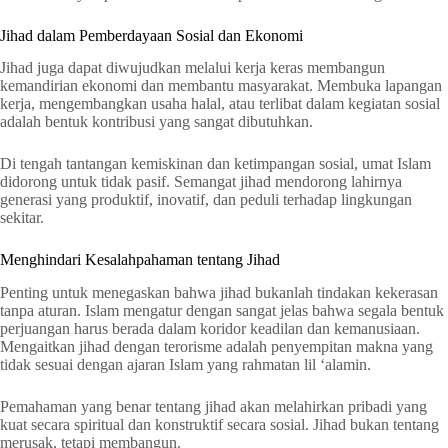
Jihad dalam Pemberdayaan Sosial dan Ekonomi
Jihad juga dapat diwujudkan melalui kerja keras membangun
kemandirian ekonomi dan membantu masyarakat. Membuka lapangan
kerja, mengembangkan usaha halal, atau terlibat dalam kegiatan sosial
adalah bentuk kontribusi yang sangat dibutuhkan.
Di tengah tantangan kemiskinan dan ketimpangan sosial, umat Islam
didorong untuk tidak pasif. Semangat jihad mendorong lahirnya
generasi yang produktif, inovatif, dan peduli terhadap lingkungan
sekitar.
Menghindari Kesalahpahaman tentang Jihad
Penting untuk menegaskan bahwa jihad bukanlah tindakan kekerasan
tanpa aturan. Islam mengatur dengan sangat jelas bahwa segala bentuk
perjuangan harus berada dalam koridor keadilan dan kemanusiaan.
Mengaitkan jihad dengan terorisme adalah penyempitan makna yang
tidak sesuai dengan ajaran Islam yang rahmatan lil ‘alamin.
Pemahaman yang benar tentang jihad akan melahirkan pribadi yang
kuat secara spiritual dan konstruktif secara sosial. Jihad bukan tentang
merusak, tetapi membangun.