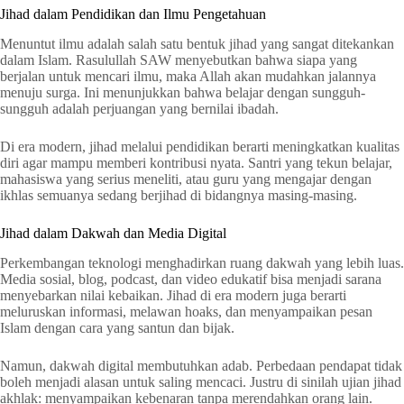
Jihad dalam Pendidikan dan Ilmu Pengetahuan
Menuntut ilmu adalah salah satu bentuk jihad yang sangat ditekankan
dalam Islam. Rasulullah SAW menyebutkan bahwa siapa yang
berjalan untuk mencari ilmu, maka Allah akan mudahkan jalannya
menuju surga. Ini menunjukkan bahwa belajar dengan sungguh-
sungguh adalah perjuangan yang bernilai ibadah.
Di era modern, jihad melalui pendidikan berarti meningkatkan kualitas
diri agar mampu memberi kontribusi nyata. Santri yang tekun belajar,
mahasiswa yang serius meneliti, atau guru yang mengajar dengan
ikhlas semuanya sedang berjihad di bidangnya masing-masing.
Jihad dalam Dakwah dan Media Digital
Perkembangan teknologi menghadirkan ruang dakwah yang lebih luas.
Media sosial, blog, podcast, dan video edukatif bisa menjadi sarana
menyebarkan nilai kebaikan. Jihad di era modern juga berarti
meluruskan informasi, melawan hoaks, dan menyampaikan pesan
Islam dengan cara yang santun dan bijak.
Namun, dakwah digital membutuhkan adab. Perbedaan pendapat tidak
boleh menjadi alasan untuk saling mencaci. Justru di sinilah ujian jihad
akhlak: menyampaikan kebenaran tanpa merendahkan orang lain.