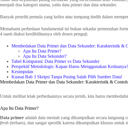
menjadi dua kategori utama, yaitu data primer dan data sekunder.
Banyak peneliti pemula yang keliru atau tumpang tindih dalam memperla
Memahami perbedaan fundamental ini bukan sekadar pemenuhan formalit
4 nanti diakui kredibilitasnya oleh dosen penguji.
Membedakan Data Primer dan Data Sekunder: Karakteristik & 
Apa Itu Data Primer?
Apa Itu Data Sekunder?
Tabel Komparasi: Data Primer vs Data Sekunder
Perspektif Metodologis: Kapan Harus Menggunakan Keduanya
Kesimpulan
Kuasai Bab 3 Skripsi Tanpa Pusing Salah Pilih Sumber Data!
Membedakan Data Primer dan Data Sekunder: Karakteristik & Contoh
Untuk melihat letak perbedaannya secara jernih, kita harus membedahnya
Apa Itu Data Primer?
Data primer
adalah data mentah yang dikumpulkan secara langsung oleh 
fresh
(terbaru), dan sangat spesifik karena dikumpulkan khusus untuk m