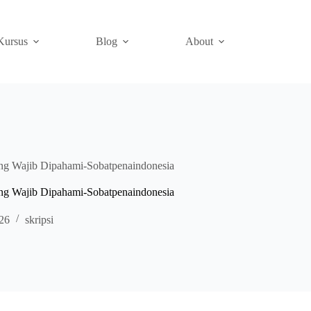
Kursus
Blog
About
ang Wajib Dipahami-Sobatpenaindonesia
ang Wajib Dipahami-Sobatpenaindonesia
026
skripsi