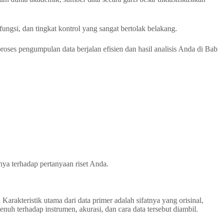
ungsi, dan tingkat kontrol yang sangat bertolak belakang.
ses pengumpulan data berjalan efisien dan hasil analisis Anda di Bab
nya terhadap pertanyaan riset Anda.
arakteristik utama dari data primer adalah sifatnya yang orisinal,
uh terhadap instrumen, akurasi, dan cara data tersebut diambil.