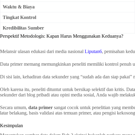
Waktu & Biaya
Tingkat Kontrol
Kredibilitas Sumber
Perspektif Metodologis: Kapan Harus Menggunakan Keduanya?
Melansir ulasan edukasi dari media nasional
Liputan6
, pemisahan kedu
Data primer memang memungkinkan peneliti memiliki kontrol penuh untu
Di sisi lain, kehadiran data sekunder yang “sudah ada dan siap paka
Oleh karena itu, peneliti dituntut untuk bersikap selektif dan kritis. 
sekunder dari blog pribadi atau opini media sosial, Anda wajib melakuka
Secara umum,
data primer
sangat cocok untuk penelitian yang membu
latar belakang, basis validasi atas temuan primer, atau pengisi kekosong
Kesimpulan