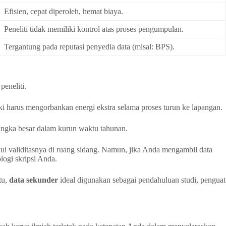
Efisien, cepat diperoleh, hemat biaya.
Peneliti tidak memiliki kontrol atas proses pengumpulan.
Tergantung pada reputasi penyedia data (misal: BPS).
peneliti.
ki harus mengorbankan energi ekstra selama proses turun ke lapangan.
-angka besar dalam kurun waktu tahunan.
diakui validitasnya di ruang sidang. Namun, jika Anda mengambil data
logi skripsi Anda.
tu,
data sekunder
ideal digunakan sebagai pendahuluan studi, penguat