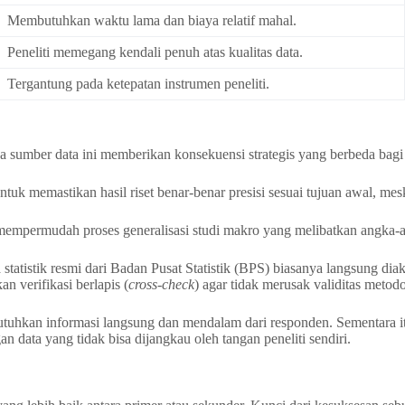
Membutuhkan waktu lama dan biaya relatif mahal.
Peneliti memegang kendali penuh atas kualitas data.
Tergantung pada ketepatan instrumen peneliti.
a sumber data ini memberikan konsekuensi strategis yang berbeda bagi 
k memastikan hasil riset benar-benar presisi sesuai tujuan awal, mes
i” mempermudah proses generalisasi studi makro yang melibatkan angka
Data statistik resmi dari Badan Pusat Statistik (BPS) biasanya langsung 
n verifikasi berlapis (
cross-check
) agar tidak merusak validitas metodo
tuhkan informasi langsung dan mendalam dari responden. Sementara i
an data yang tidak bisa dijangkau oleh tangan peneliti sendiri.