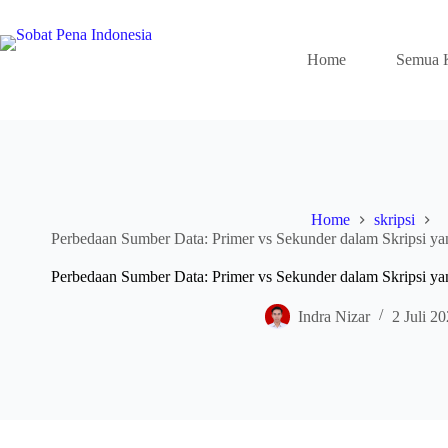
Skip
to
content
Home
Semua 
Home
skripsi
Perbedaan Sumber Data: Primer vs Sekunder dalam Skripsi y
Perbedaan Sumber Data: Primer vs Sekunder dalam Skripsi y
Indra Nizar
2 Juli 2