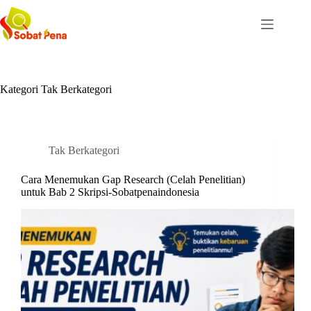
Skip
to
content
Kategori
Tak Berkategori
Tak Berkategori
Cara Menemukan Gap Research (Celah Penelitian)
untuk Bab 2 Skripsi-Sobatpenaindonesia